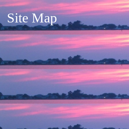
Site Map